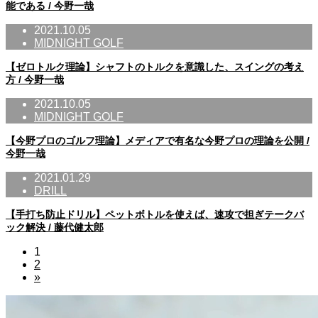
能である / 今野一哉
2021.10.05
MIDNIGHT GOLF
【ゼロトルク理論】シャフトのトルクを意識した、スイングの考え
方 / 今野一哉
2021.10.05
MIDNIGHT GOLF
【今野プロのゴルフ理論】メディアで有名な今野プロの理論を公開 /
今野一哉
2021.01.29
DRILL
【手打ち防止ドリル】ペットボトルを使えば、速攻で担ぎテークバ
ック解決 / 藤代健太郎
1
2
»