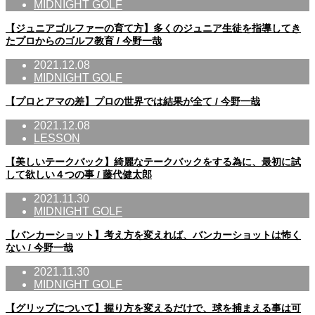
MIDNIGHT GOLF
【ジュニアゴルファーの育て方】多くのジュニア生徒を指導してき
たプロからのゴルフ教育 / 今野一哉
2021.12.08
MIDNIGHT GOLF
【プロとアマの差】プロの世界では結果が全て / 今野一哉
2021.12.08
LESSON
【美しいテークバック】綺麗なテークバックをする為に、最初に試
して欲しい４つの事 / 藤代健太郎
2021.11.30
MIDNIGHT GOLF
【バンカーショット】考え方を変えれば、バンカーショットは怖く
ない / 今野一哉
2021.11.30
MIDNIGHT GOLF
【グリップについて】握り方を変えるだけで、球を捕まえる事は可