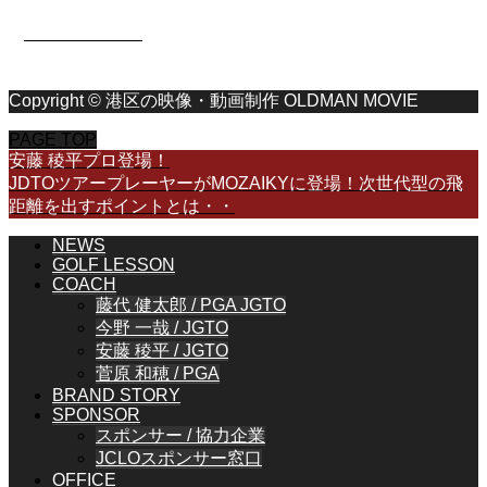
OLDMAN MOVIE
Copyright © 港区の映像・動画制作 OLDMAN MOVIE
PAGE TOP
安藤 稜平プロ登場！
JDTOツアープレーヤーがMOZAIKYに登場！次世代型の飛
距離を出すポイントとは・・
NEWS
GOLF LESSON
COACH
藤代 健太郎 / PGA JGTO
今野 一哉 / JGTO
安藤 稜平 / JGTO
菅原 和穂 / PGA
BRAND STORY
SPONSOR
スポンサー / 協力企業
JCLOスポンサー窓口
OFFICE