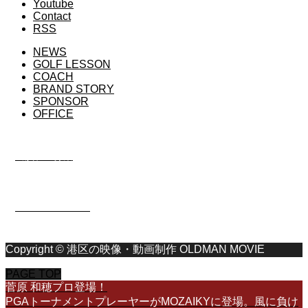
Youtube
Contact
RSS
NEWS
GOLF LESSON
COACH
BRAND STORY
SPONSOR
OFFICE
出演プロ募集
OLDMAN MOVIE
Copyright © 港区の映像・動画制作 OLDMAN MOVIE
PAGE TOP
菅原 和穂プロ登場！
PGAトーナメントプレーヤーがMOZAIKYに登場。風に負け