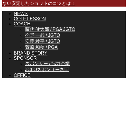
ない安定したショットのコツとは！
NEWS
GOLF LESSON
COACH
藤代 健太郎 / PGA JGTO
今野 一哉 / JGTO
安藤 稜平 / JGTO
菅原 和穂 / PGA
BRAND STORY
SPONSOR
スポンサー / 協力企業
JCLOスポンサー窓口
OFFICE