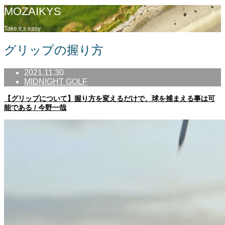
MOZAIKYS
Take it,s easy
グリップの握り方
2021.11.30
MIDNIGHT GOLF
【グリップについて】握り方を変えるだけで、球を捕まえる事は可
能である / 今野一哉